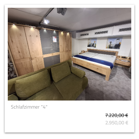
Schlafzimmer "4"
7.220,00 €
2.950,00 €