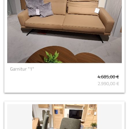
Garnitur "1"
4.685,00 €
2.990,00 €