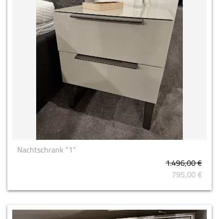
Nachtschrank "1"
1.496,00 €
795,00 €