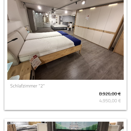
Schlafzimmer "2"
8.926,00 €
4.950,00 €