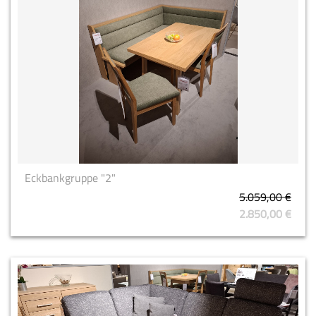
Eckbankgruppe "2"
5.059,00 €
2.850,00 €