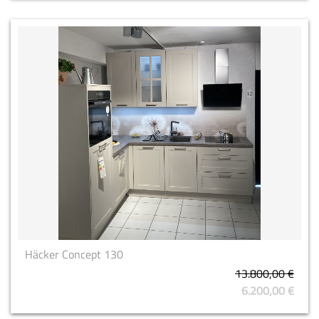
Häcker Concept 130
13.800,00 €
6.200,00 €