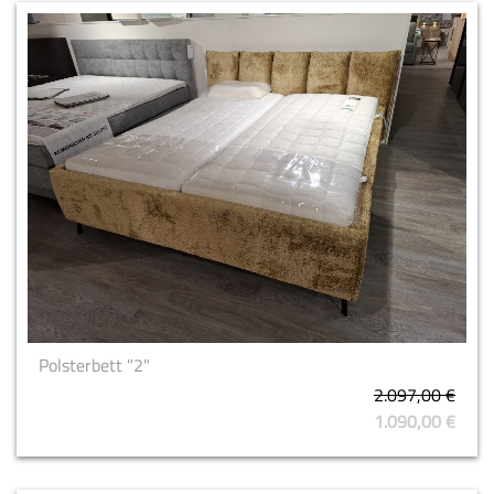
Polsterbett "2"
2.097,00 €
1.090,00 €