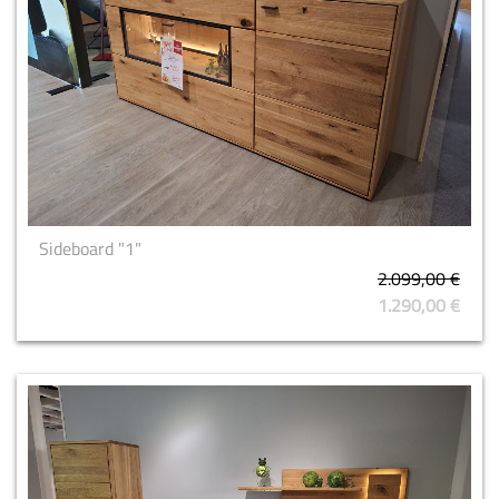
Sideboard "1"
2.099,00 €
1.290,00 €