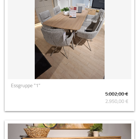
Essgruppe "1"
5.002,00 €
2.950,00 €