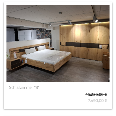
Schlafzimmer "3"
15.225,00 €
7.490,00 €