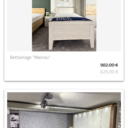
Bettanlage "Mainau"
982,00 €
625,00 €