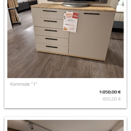
Kommode "1"
1.858,00 €
850,00 €