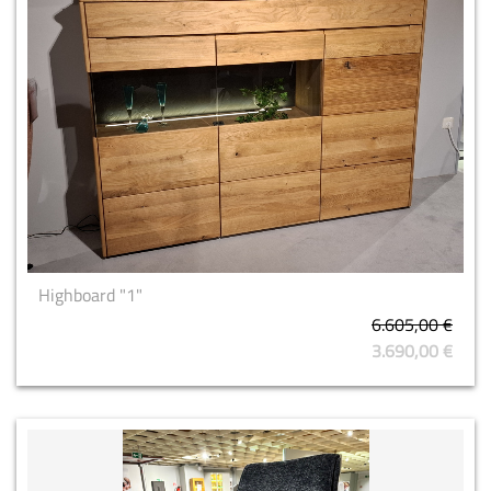
Highboard "1"
6.605,00 €
3.690,00 €