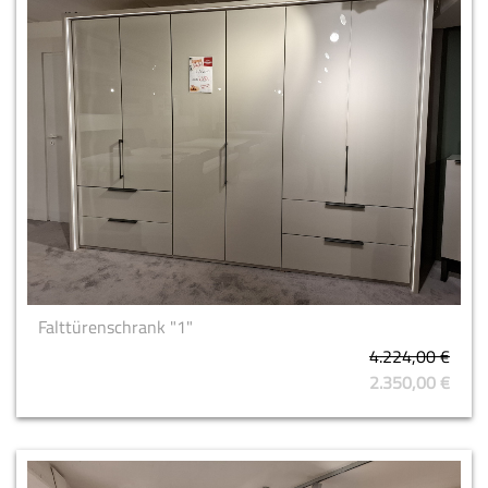
Falttürenschrank "1"
4.224,00 €
2.350,00 €