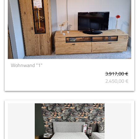
Wohnwand "1"
3.917,00 €
2.450,00 €