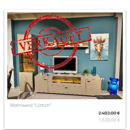
Wohnwand "Lüttich"
2.483,00 €
1.630,00 €