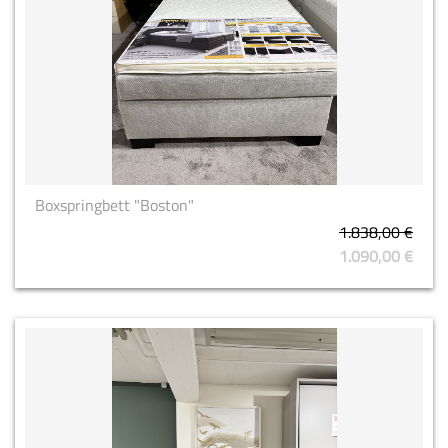
Boxspringbett "Boston"
1.838,00 €
1.090,00 €