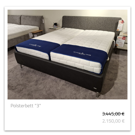
Polsterbett "3"
3.445,00 €
2.150,00 €