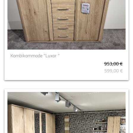
Kombikommode "Luxor "
953,00 €
599,00 €