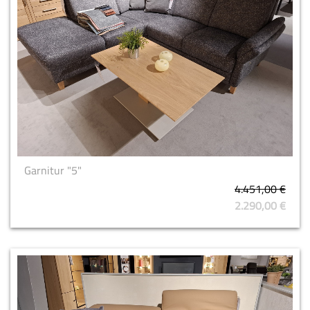
Garnitur "5"
4.451,00 €
2.290,00 €