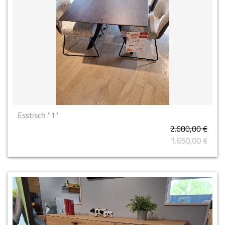
Esstisch "1"
2.680,00 €
1.650,00 €