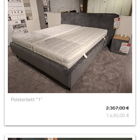
Polsterbett "1"
2.367,00 €
1.430,00 €