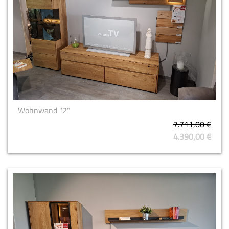
Wohnwand "2"
7.711,00 €
4.390,00 €