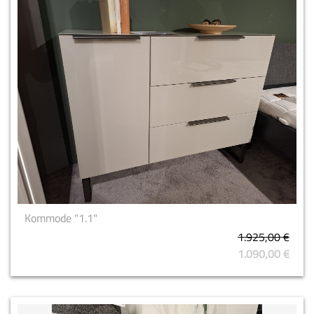
Kommode "1.1"
1.925,00 €
1.090,00 €