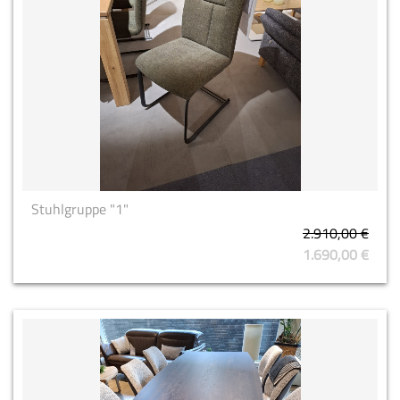
Stuhlgruppe "1"
2.910,00 €
1.690,00 €