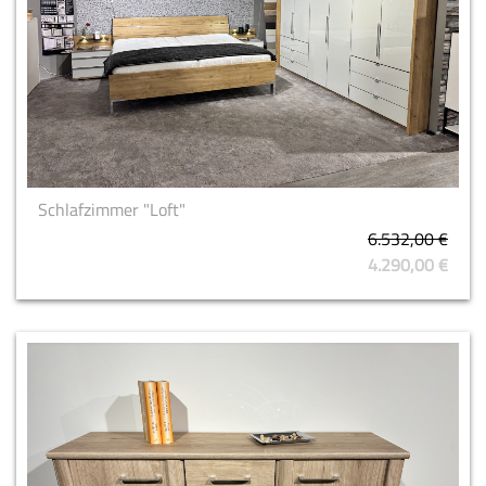
Schlafzimmer "Loft"
6.532,00 €
4.290,00 €