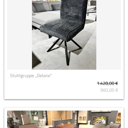
Stuhlgruppe „Delane“
1.428,00 €
960,00 €