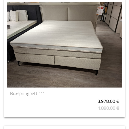
Boxspringbett "1"
3.978,00 €
1.890,00 €