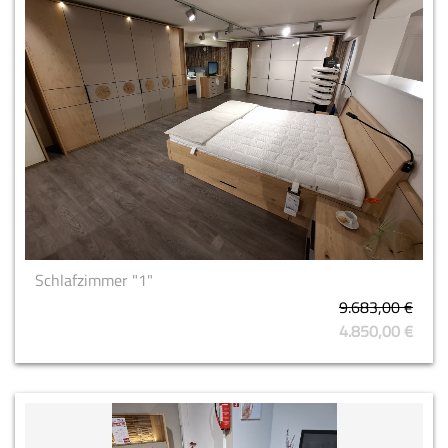
Schlafzimmer "1"
9.683,00 €
4.850,00 €