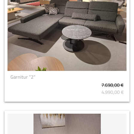
Garnitur "2"
7.698,00 €
4.990,00 €