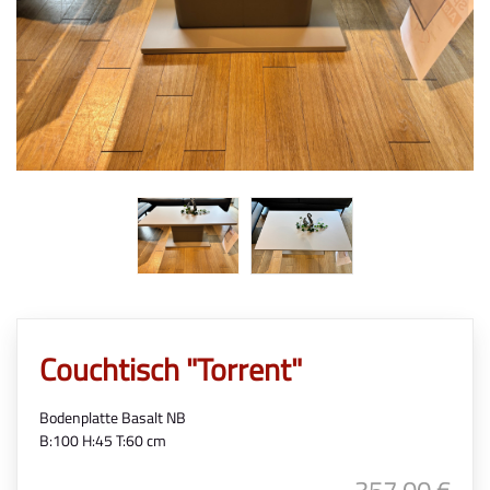
Couchtisch "Torrent"
Bodenplatte Basalt NB
B:100 H:45 T:60 cm
357,00 €