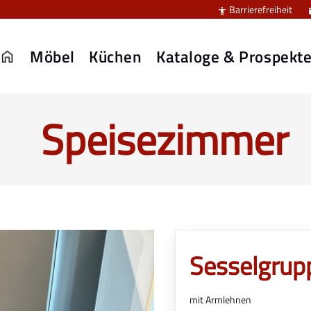
Barrierefreiheit

Möbel
Küchen
Kataloge & Prospekt
Speisezimmer
Sesselgrup
mit Armlehnen