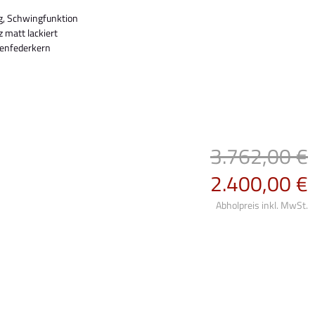
ng, Schwingfunktion
 matt lackiert
henfederkern
3.762,00 €
2.400,00 €
Abholpreis inkl. MwSt.