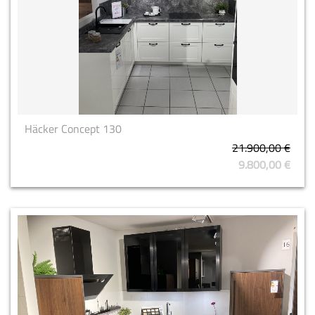
Häcker Concept 130
21.900,00 €
9.800,00 €