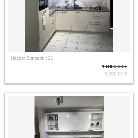
Häcker Concept 130
13.800,00 €
6.200,00 €