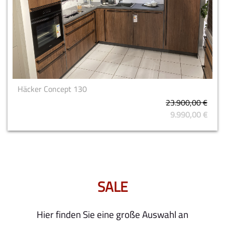
Häcker Concept 130
23.900,00 €
9.990,00 €
SALE
Hier finden Sie eine große Auswahl an