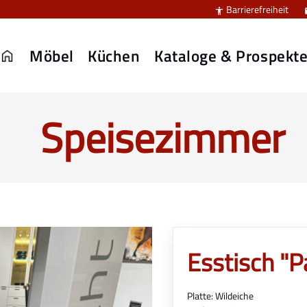
Barrierefreiheit

Möbel
Küchen
Kataloge & Prospekt
Speisezimmer
Esstisch "P
Platte: Wildeiche