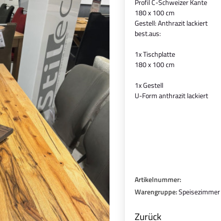
Profil C-Schweizer Kante
180 x 100 cm
Gestell: Anthrazit lackiert
best.aus:
1x Tischplatte
180 x 100 cm
1x Gestell
U-Form anthrazit lackiert
Artikelnummer:
Warengruppe:
Speisezimmer
Zurück