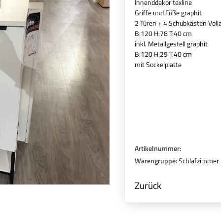
Innenddekor texline
Griffe und Füße graphit
2 Türen + 4 Schubkästen Voll
B:120 H:78 T:40 cm
inkl. Metallgestell graphit
B:120 H:29 T:40 cm
mit Sockelplatte
Artikelnummer:
Warengruppe:
Schlafzimmer
Zurück