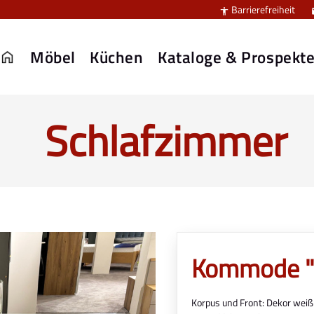
Barrierefreiheit

Möbel
Küchen
Kataloge & Prospekt
Schlafzimmer
Kommode "S
Korpus und Front: Dekor weiß