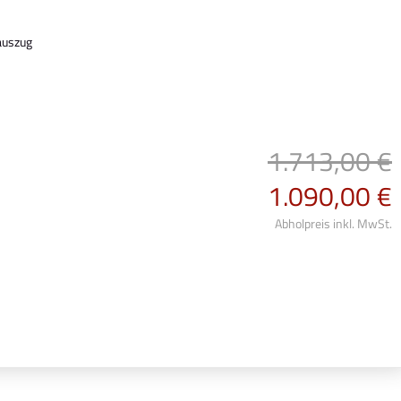
auszug
1.713,00 €
1.090,00 €
Abholpreis inkl. MwSt.