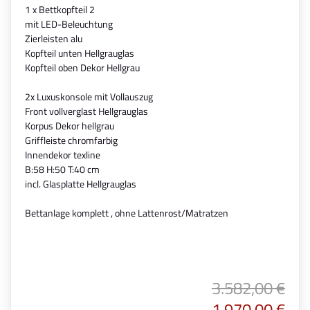
1 x Bettkopfteil 2
mit LED-Beleuchtung
Zierleisten alu
Kopfteil unten Hellgrauglas
Kopfteil oben Dekor Hellgrau
2x Luxuskonsole mit Vollauszug
Front vollverglast Hellgrauglas
Korpus Dekor hellgrau
Griffleiste chromfarbig
Innendekor texline
B:58 H:50 T:40 cm
incl. Glasplatte Hellgrauglas
Bettanlage komplett , ohne Lattenrost/Matratzen
3.582,00 €
1.970,00 €