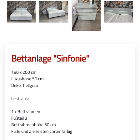
Bettanlage "Sinfonie"
180 x 200 cm
Luxushöhe 50 cm
Dekor hellgrau
best. aus:
1 x Bettrahmen
Fußteil 3
Bettrahmenhöhe 50 cm
Füße und Zierleisten chromfarbig