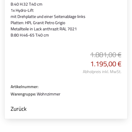
B:40 H:32 T:40 cm
1x Hydro-Lift
mit Drehplatte und einer Seitenablage links
Platten: HPL Granit Petro Grigio
Metallteile in Lack anthrazit RAL 7021
B:80 H:46-65 T:40 cm
1.881,00 €
1.195,00 €
Abholpreis inkl. MwSt.
Artikelnummer:
Warengruppe:
Wohnzimmer
Zurück