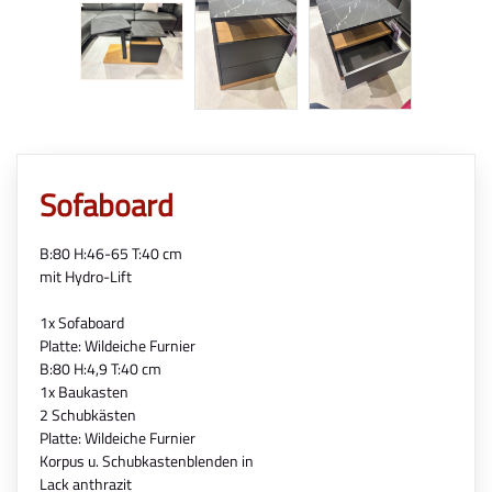
Sofaboard
B:80 H:46-65 T:40 cm
mit Hydro-Lift
1x Sofaboard
Platte: Wildeiche Furnier
B:80 H:4,9 T:40 cm
1x Baukasten
2 Schubkästen
Platte: Wildeiche Furnier
Korpus u. Schubkastenblenden in
Lack anthrazit