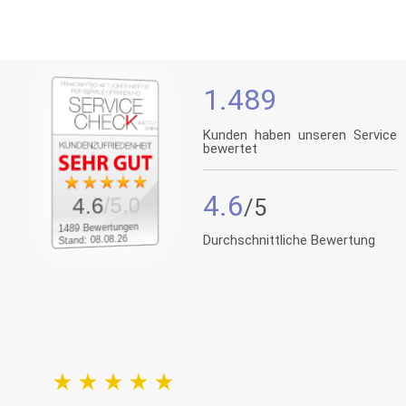
1.489
Kunden haben unseren Service
bewertet
4.6
/5.0
4.6
1489 Bewertungen
Durchschnittliche Bewertung
Stand: 08.08.26