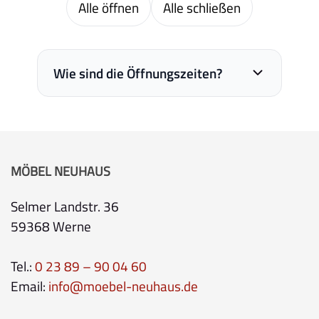
Alle öffnen
Alle schließen
Wie sind die Öffnungszeiten?
MÖBEL NEUHAUS
Selmer Landstr. 36
59368 Werne
Tel.:
0 23 89 – 90 04 60
Email:
info@moebel-neuhaus.de