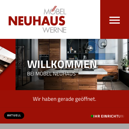
WILLKOMMEN
BEI MÖBEL NEUHAUS
Wir haben gerade geöffnet.
AKTUELL
IHR EINRICHTUNGSH