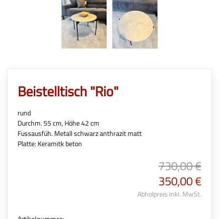
Beistelltisch "Rio"
rund
Durchm. 55 cm, Höhe 42 cm
Fussausfüh. Metall schwarz anthrazit matt
Platte: Keramitk beton
730,00 €
350,00 €
Abholpreis inkl. MwSt.
Artikelnummer: