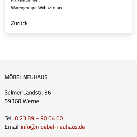
Warengruppe:
Wohnzimmer
Zurück
MÖBEL NEUHAUS
Selmer Landstr. 36
59368 Werne
Tel.:
0 23 89 – 90 04 60
Email:
info@moebel-neuhaus.de