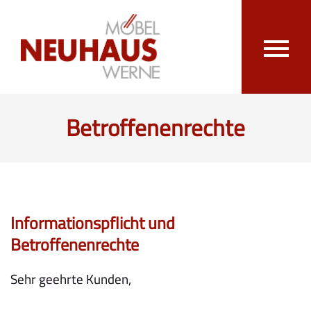
Betroffenenrechte
Informationspflicht und
Betroffenenrechte
Sehr geehrte Kunden,