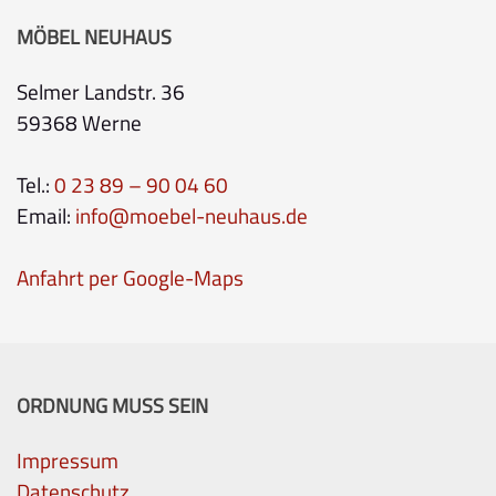
MÖBEL NEUHAUS
Selmer Landstr. 36
59368 Werne
Tel.:
0 23 89 – 90 04 60
Email:
info@moebel-neuhaus.de
Anfahrt per Google-Maps
ORDNUNG MUSS SEIN
Impressum
Datenschutz