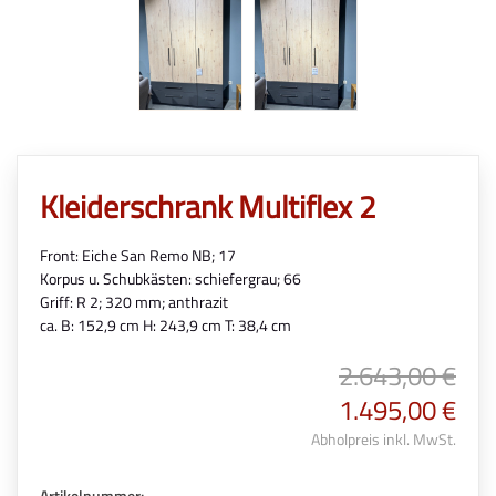
Kleiderschrank Multiflex 2
Front: Eiche San Remo NB; 17
Korpus u. Schubkästen: schiefergrau; 66
Griff: R 2; 320 mm; anthrazit
ca. B: 152,9 cm H: 243,9 cm T: 38,4 cm
2.643,00 €
1.495,00 €
Abholpreis inkl. MwSt.
Artikelnummer: