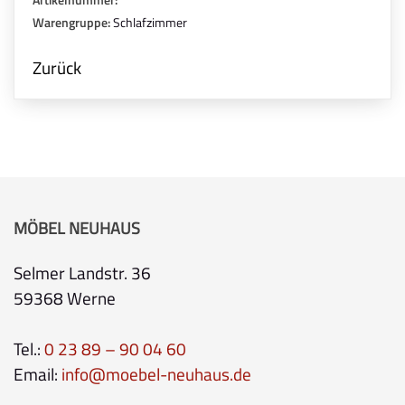
Warengruppe:
Schlafzimmer
Zurück
MÖBEL NEUHAUS
Selmer Landstr. 36
59368 Werne
Tel.:
0 23 89 – 90 04 60
Email:
info@moebel-neuhaus.de