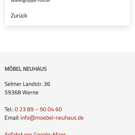
Warengruppe:
Polster
Zurück
MÖBEL NEUHAUS
Selmer Landstr. 36
59368 Werne
Tel.:
0 23 89 – 90 04 60
Email:
info@moebel-neuhaus.de
Anfahrt per Google-Maps