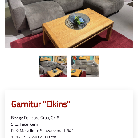
Garnitur "Elkins"
Bezug: Feincord Grau, Gr. 6
Sitz: Federkern
Fuß: Metallkufe Schwarz matt 841
111-175 x 290 x 180 cm