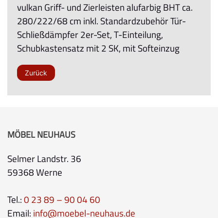
vulkan Griff- und Zierleisten alufarbig BHT ca.
280/222/68 cm inkl. Standardzubehör Tür-
Schließdämpfer 2er-Set, T-Einteilung,
Schubkastensatz mit 2 SK, mit Softeinzug
Zurück
MÖBEL NEUHAUS
Selmer Landstr. 36
59368 Werne
Tel.:
0 23 89 – 90 04 60
Email:
info@moebel-neuhaus.de