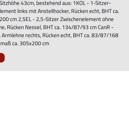
 Sitzhöhe 43cm, bestehend aus: 1KOL - 1-Sitzer-
ement links mit Anstellhocker, Rücken echt, BHT ca.
00 cm 2,5EL - 2,5-Sitzer Zwischenelement ohne
e, Rücken Nessel, BHT ca. 134/87/93 cm CanR -
 Armlehne rechts, Rücken echt, BHT ca. 83/87/168
llmaß ca. 305x200 cm
k