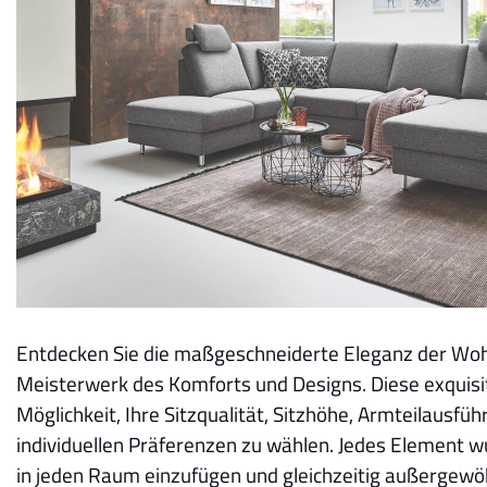
Entdecken Sie die maßgeschneiderte Eleganz der Woh
Meisterwerk des Komforts und Designs. Diese exquisite
Möglichkeit, Ihre Sitzqualität, Sitzhöhe, Armteilausf
individuellen Präferenzen zu wählen. Jedes Element wu
in jeden Raum einzufügen und gleichzeitig außergewö