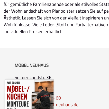
für gemütliche Familienabende oder als stilvolles St
der Wohnlandschaft von Planpolster setzen Sie auf pe
Ästhetik. Lassen Sie sich von der Vielfalt inspirieren u
Wohlfühloase. Viele Leder-,Stoff und Farbalternativen
individuellen Preisen erhältlich.
MÖBEL NEUHAUS
Selmer Landstr. 36
59368 Werne
Tel.:
0 23 89 – 90 04 60
Email:
info@moebel-neuhaus.de