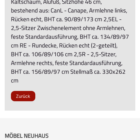
Kaltschaum, Alufuß, Sitzhöhe 46 cm,
bestehend aus: CanL - Canape, Armlehne links,
Rücken echt, BHT ca. 90/89/173 cm 2,5EL -
2,5-Sitzer Zwischenelement ohne Armlehnen,
feste Standardausführung, BHT ca. 134/89/97
cm RE - Rundecke, Rücken echt (2-geteilt),
BHT ca. 106/89/106 cm 2,5R - 2,5-Sitzer,
Armlehne rechts, feste Standardausführung,
BHT ca. 156/89/97 cm Stellmaß ca. 330x262
cm
Zurück
MÖBEL NEUHAUS