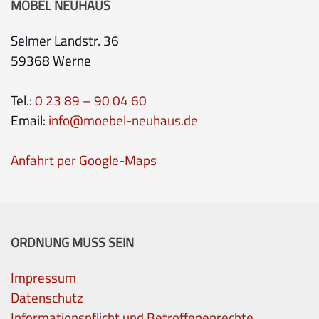
MÖBEL NEUHAUS
Selmer Landstr. 36
59368 Werne
Tel.:
0 23 89 – 90 04 60
Email:
info@moebel-neuhaus.de
Anfahrt per Google-Maps
ORDNUNG MUSS SEIN
Impressum
Datenschutz
Informationspflicht und Betroffenenrechte