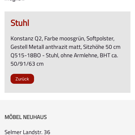
Stuhl
Konstanz Q2, Farbe moosgrün, Softpolster,
Gestell Metall anthrazit matt, Sitzhöhe 50 cm
Q515-18BO - Stuhl, ohne Armlehne, BHT ca.
50/91/63 cm
Zurück
MÖBEL NEUHAUS
Selmer Landstr. 36