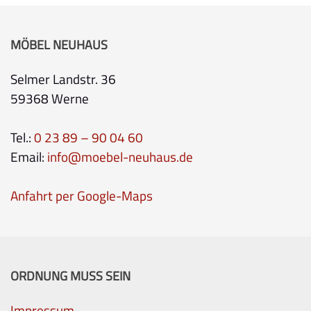
MÖBEL NEUHAUS
Selmer Landstr. 36
59368 Werne
Tel.:
0 23 89 – 90 04 60
Email:
info@moebel-neuhaus.de
Anfahrt per Google-Maps
ORDNUNG MUSS SEIN
Impressum