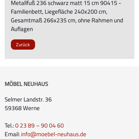
Metallfuß 236 schwarz matt 15 cm 90415 -
Familienbett, Liegefläche 240x200 cm,
Gesamtmaß 266x235 cm, ohne Rahmen und
Auflagen
Zurück
MÖBEL NEUHAUS
Selmer Landstr. 36
59368 Werne
Tel.:
0 23 89 – 90 04 60
Email:
info@moebel-neuhaus.de